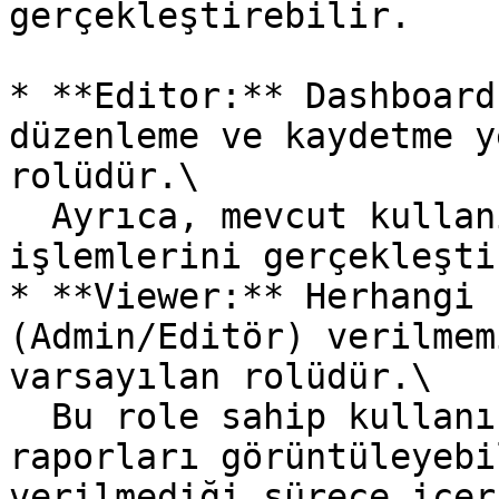
gerçekleştirebilir.

* **Editor:** Dashboard
düzenleme ve kaydetme y
rolüdür.\

  Ayrıca, mevcut kullanıcılar için yetki atama 
işlemlerini gerçekleşti
* **Viewer:** Herhangi 
(Admin/Editör) verilmem
varsayılan rolüdür.\

  Bu role sahip kullanıcılar yalnızca dashboard ve 
raporları görüntüleyebi
verilmediği sürece içer