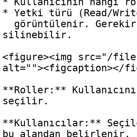
* Kullanıcının hangi ro
* Yetki türü (Read/Write
  görüntülenir. Gerekirse ilgili rol ataması 
silinebilir.

<figure><img src="/file
alt=""><figcaption></fi
**Roller:** Kullanıcını
seçilir.

**Kullanıcılar:** Seçil
bu alandan belirlenir.
