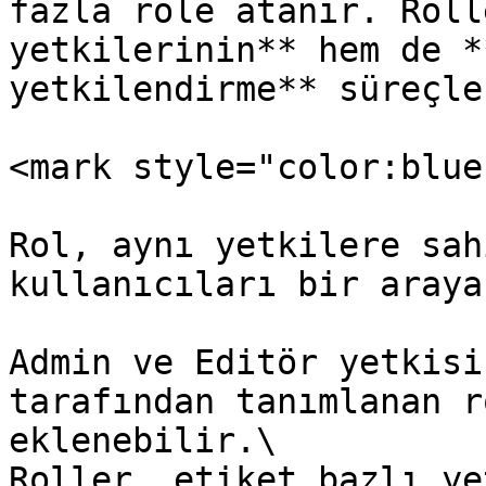
fazla role atanır. Roll
yetkilerinin** hem de *
yetkilendirme** süreçle
<mark style="color:blue
Rol, aynı yetkilere sah
kullanıcıları bir araya
Admin ve Editör yetkisi
tarafından tanımlanan r
eklenebilir.\

Roller, etiket bazlı ye