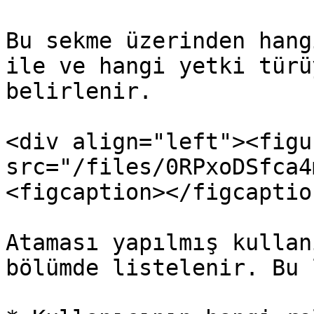
Bu sekme üzerinden hang
ile ve hangi yetki türü
belirlenir.

<div align="left"><figu
src="/files/0RPxoDSfca4
<figcaption></figcaptio
Ataması yapılmış kullan
bölümde listelenir. Bu 