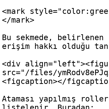
<mark style="color:gree
</mark>

Bu sekmede, belirlenen 
erişim hakkı olduğu tan
<div align="left"><figu
src="/files/ymRodv8ePJq
<figcaption></figcaptio
Ataması yapılmış roller
listelenir. Buradan:
