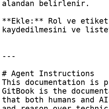
alandan belirlenir.

**Ekle:** Rol ve etiket
kaydedilmesini ve liste
---

# Agent Instructions

This documentation is p
GitBook is the document
that both humans and AI
and reason over technic