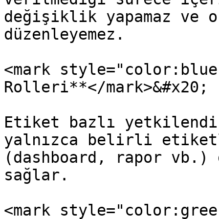
değişiklik yapamaz ve o
düzenleyemez.

<mark style="color:blue;
Rolleri**</mark>&#x20;

Etiket bazlı yetkilendi
yalnızca belirli etiket
(dashboard, rapor vb.) 
sağlar.

<mark style="color:gree