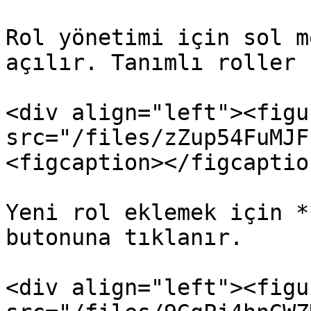
Rol yönetimi için sol m
açılır. Tanımlı roller 
<div align="left"><figu
src="/files/zZup54FuMJF
<figcaption></figcaptio
Yeni rol eklemek için *
butonuna tıklanır.

<div align="left"><figu