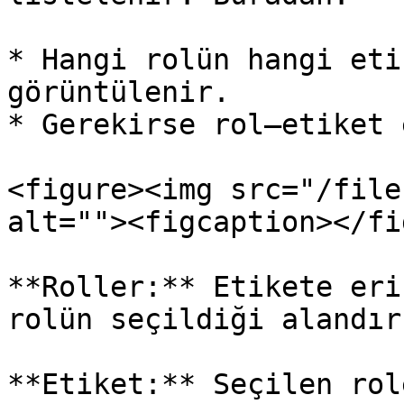
* Hangi rolün hangi eti
görüntülenir.

* Gerekirse rol–etiket 
<figure><img src="/file
alt=""><figcaption></fi
**Roller:** Etikete eri
rolün seçildiği alandır.
**Etiket:** Seçilen rol