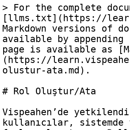
> For the complete docu
[llms.txt](https://lear
Markdown versions of do
available by appending 
page is available as [M
(https://learn.vispeahe
olustur-ata.md).

# Rol Oluştur/Ata

Vispeahen’de yetkilendi
kullanıcılar, sistemde 