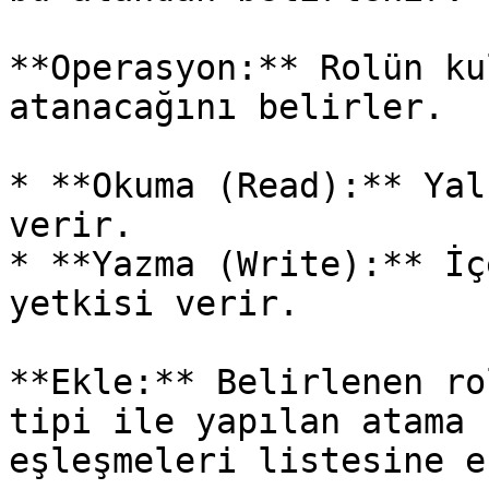
**Operasyon:** Rolün ku
atanacağını belirler.

* **Okuma (Read):** Yal
verir.

* **Yazma (Write):** İç
yetkisi verir.

**Ekle:** Belirlenen ro
tipi ile yapılan atama 
eşleşmeleri listesine e