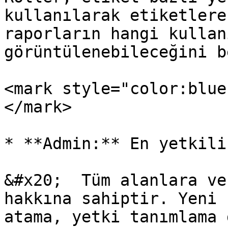
kullanılarak etiketlere
raporların hangi kullan
görüntülenebileceğini b
<mark style="color:blue
</mark>

* **Admin:** En yetkili
&#x20;  Tüm alanlara ve
hakkına sahiptir. Yeni 
atama, yetki tanımlama 