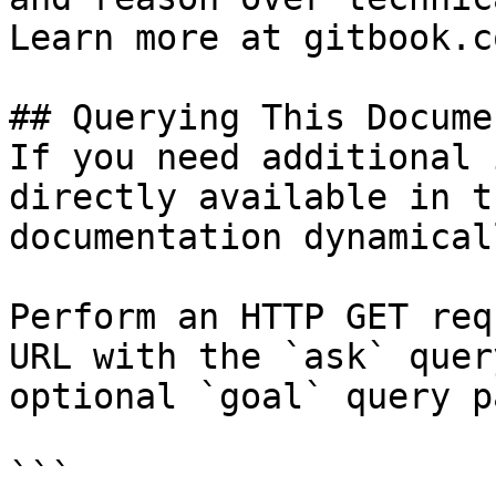
Learn more at gitbook.co
## Querying This Docume
If you need additional 
directly available in t
documentation dynamical
Perform an HTTP GET req
URL with the `ask` quer
optional `goal` query p
```
