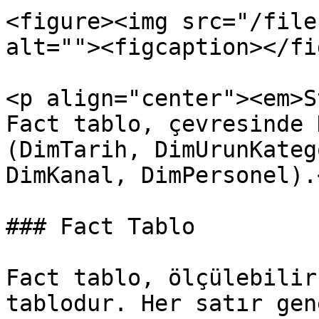
<figure><img src="/file
alt=""><figcaption></fi
<p align="center"><em>S
Fact tablo, çevresinde 
(DimTarih, DimUrunKateg
DimKanal, DimPersonel).
### Fact Tablo

Fact tablo, ölçülebilir
tablodur. Her satır gen