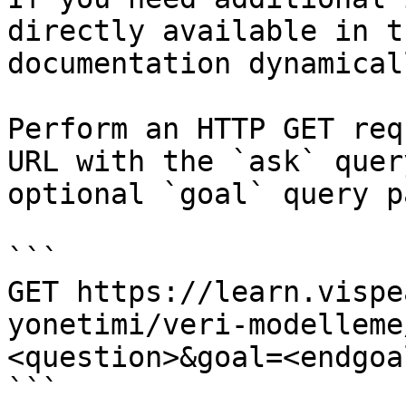
directly available in t
documentation dynamical
Perform an HTTP GET req
URL with the `ask` quer
optional `goal` query p
```

GET https://learn.vispe
yonetimi/veri-modelleme
<question>&goal=<endgoal
```
