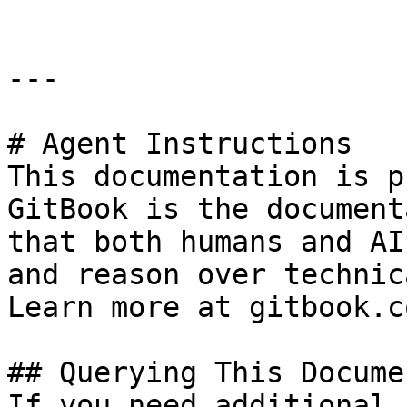
---

# Agent Instructions

This documentation is p
GitBook is the document
that both humans and AI
and reason over technic
Learn more at gitbook.co
## Querying This Docume
If you need additional 