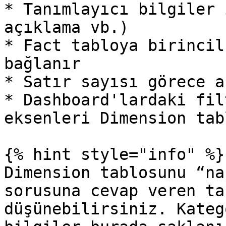
* Tanımlayıcı bilgiler 
açıklama vb.)

* Fact tabloya birincil
bağlanır

* Satır sayısı görece a
* Dashboard'lardaki fil
eksenleri Dimension tab
{% hint style="info" %}

Dimension tablosunu “na
sorusuna cevap veren ta
düşünebilirsiniz. Kateg