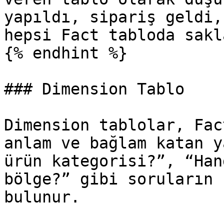
yapıldı, sipariş geldi,
hepsi Fact tabloda sakl
{% endhint %}

### Dimension Tablo

Dimension tablolar, Fac
anlam ve bağlam katan y
ürün kategorisi?”, “Han
bölge?” gibi soruların 
bulunur.
