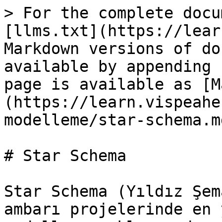
> For the complete docu
[llms.txt](https://lear
Markdown versions of do
available by appending 
page is available as [M
(https://learn.vispeahe
modelleme/star-schema.md
# Star Schema

Star Schema (Yıldız Şem
ambarı projelerinde en 