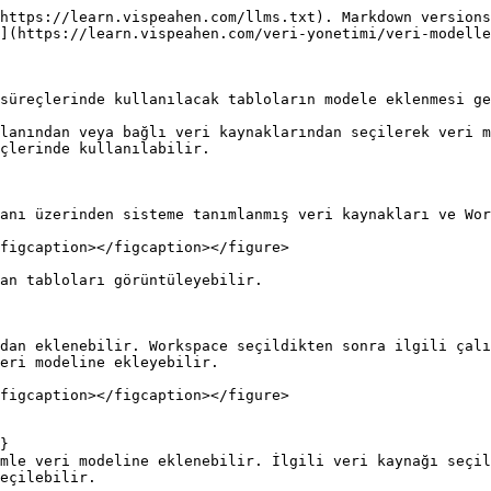
https://learn.vispeahen.com/llms.txt). Markdown versions
](https://learn.vispeahen.com/veri-yonetimi/veri-modelle
süreçlerinde kullanılacak tabloların modele eklenmesi ge
lanından veya bağlı veri kaynaklarından seçilerek veri m
çlerinde kullanılabilir.

anı üzerinden sisteme tanımlanmış veri kaynakları ve Wor
figcaption></figcaption></figure>

an tabloları görüntüleyebilir.

dan eklenebilir. Workspace seçildikten sonra ilgili çalı
eri modeline ekleyebilir.

figcaption></figcaption></figure>

}

mle veri modeline eklenebilir. İlgili veri kaynağı seçil
eçilebilir.
