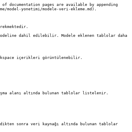
 of documentation pages are available by appending 
me/model-yonetimi/modele-veri-ekleme.md).

rekmektedir.

odeline dahil edilebilir. Modele eklenen tablolar daha 
kspace içerikleri görüntülenebilir.

şma alanı altında bulunan tablolar listelenir. 
dikten sonra veri kaynağı altında bulunan tablolar 