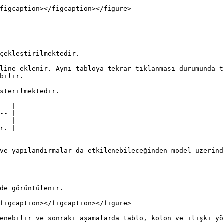
figcaption></figcaption></figure>

çekleştirilmektedir.

line eklenir. Aynı tabloya tekrar tıklanması durumunda t
bilir.

sterilmektedir.

   |

-- |

   |

r. |

ve yapılandırmalar da etkilenebileceğinden model üzerind
de görüntülenir.

figcaption></figcaption></figure>

enebilir ve sonraki aşamalarda tablo, kolon ve ilişki yö