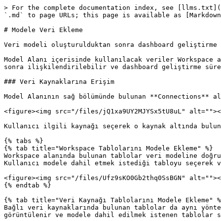
> For the complete documentation index, see [llms.txt](
`.md` to page URLs; this page is available as [Markdown
# Modele Veri Ekleme

Veri modeli oluşturulduktan sonra dashboard geliştirme 
Model Alanı içerisinde kullanılacak veriler Workspace a
sonra ilişkilendirilebilir ve dashboard geliştirme süre
### Veri Kaynaklarına Erişim

Model Alanının sağ bölümünde bulunan **Connections** al
<figure><img src="/files/jQ1xa9UY2MJYSx5tU8uL" alt=""><
Kullanıcı ilgili kaynağı seçerek o kaynak altında bulun
{% tabs %}

{% tab title="Workspace Tablolarını Modele Ekleme" %}

Workspace alanında bulunan tablolar veri modeline doğru
Kullanıcı modele dahil etmek istediği tabloyu seçerek v
<figure><img src="/files/Ufz9sKO0Gb2thq0SsBGN" alt=""><
{% endtab %}

{% tab title="Veri Kaynağı Tablolarını Modele Ekleme" %
Bağlı veri kaynaklarında bulunan tablolar da aynı yönte
görüntülenir ve modele dahil edilmek istenen tablolar s