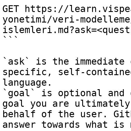
GET https://learn.vispe
yonetimi/veri-modelleme
islemleri.md?ask=<quest
```

`ask` is the immediate 
specific, self-containe
language.

`goal` is optional and 
goal you are ultimately
behalf of the user. Git
answer towards what is 