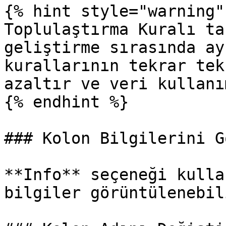
{% hint style="warning" 
Toplulaştırma Kuralı ta
geliştirme sırasında ay
kurallarının tekrar tek
azaltır ve veri kullanı
{% endhint %}

### Kolon Bilgilerini G
**Info** seçeneği kulla
bilgiler görüntülenebili