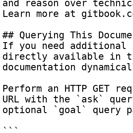
and reason over technic
Learn more at gitbook.co
## Querying This Docume
If you need additional 
directly available in t
documentation dynamical
Perform an HTTP GET req
URL with the `ask` quer
optional `goal` query p
```
