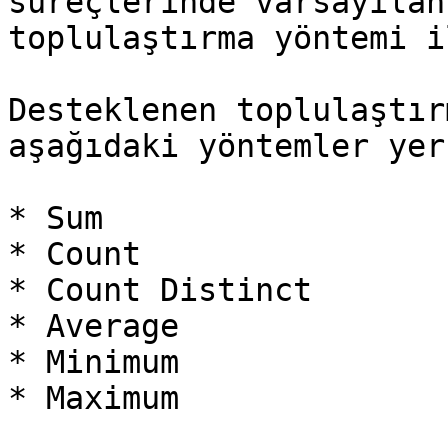
süreçlerinde varsayılan
toplulaştırma yöntemi i
Desteklenen toplulaştır
aşağıdaki yöntemler yer
* Sum

* Count

* Count Distinct

* Average

* Minimum

* Maximum
