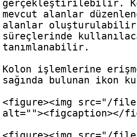
gerçekleştirilebilir. K
mevcut alanlar düzenlen
alanlar oluşturulabilir
süreçlerinde kullanılac
tanımlanabilir.

Kolon işlemlerine erişm
sağında bulunan ikon ku
<figure><img src="/file
alt=""><figcaption></fi
<figure><img src="/file