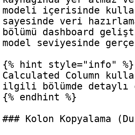
modeli içerisinde kulla
sayesinde veri hazırlam
bölümü dashboard gelişt
model seviyesinde gerçe
{% hint style="info" %}

Calculated Column kulla
ilgili bölümde detaylı 
{% endhint %}

### Kolon Kopyalama (Du