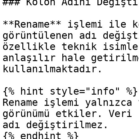
### Kolon Adını Değişti
**Rename** işlemi ile k
görüntülenen adı değişt
özellikle teknik isimle
anlaşılır hale getirilm
kullanılmaktadır.

{% hint style="info" %}

Rename işlemi yalnızca 
görünümü etkiler. Veri 
adı değiştirilmez.

{% endhint %}
