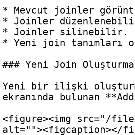
* Mevcut joinler görünt
* Joinler düzenlenebilir
* Joinler silinebilir.

* Yeni join tanımları o
### Yeni Join Oluşturma

Yeni bir ilişki oluştur
ekranında bulunan **Add
<figure><img src="/file
alt=""><figcaption></fi