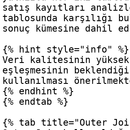
satış kayıtları analizl
tablosunda karşılığı bu
sonuç kümesine dahil ed
{% hint style="info" %}

Veri kalitesinin yüksek
eşleşmesinin beklendiği
kullanılması önerilmekt
{% endhint %}

{% endtab %}

{% tab title="Outer Joi