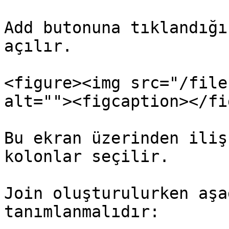
Add butonuna tıklandığı
açılır.

<figure><img src="/file
alt=""><figcaption></fi
Bu ekran üzerinden iliş
kolonlar seçilir.

Join oluşturulurken aşa
tanımlanmalıdır:
