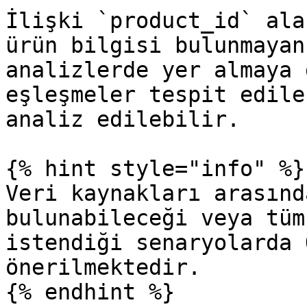
İlişki `product_id` ala
ürün bilgisi bulunmayan
analizlerde yer almaya 
eşleşmeler tespit edile
analiz edilebilir.

{% hint style="info" %}

Veri kaynakları arasınd
bulunabileceği veya tüm
istendiği senaryolarda 
önerilmektedir.

{% endhint %}
