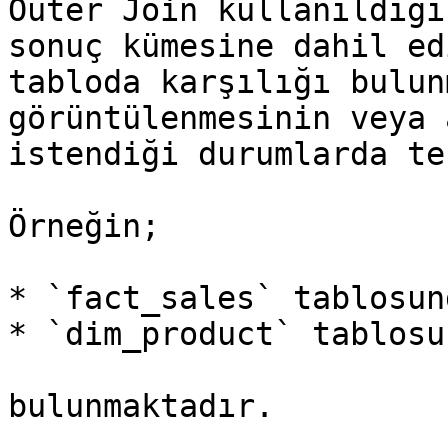
Outer Join kullanıldığı
sonuç kümesine dahil ed
tabloda karşılığı bulun
görüntülenmesinin veya 
istendiği durumlarda te
Örneğin;

* `fact_sales` tablosun
* `dim_product` tablosu
bulunmaktadır.
