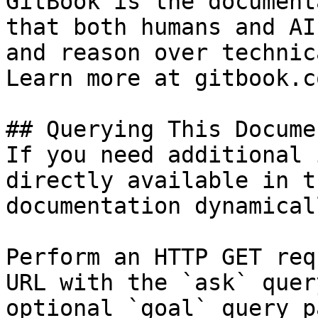
GitBook is the document
that both humans and AI
and reason over technic
Learn more at gitbook.co
## Querying This Docume
If you need additional 
directly available in t
documentation dynamical
Perform an HTTP GET req
URL with the `ask` quer
optional `goal` query p