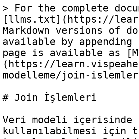
> For the complete docu
[llms.txt](https://lear
Markdown versions of do
available by appending 
page is available as [M
(https://learn.vispeahe
modelleme/join-islemler
# Join İşlemleri

Veri modeli içerisinde 
kullanılabilmesi için t