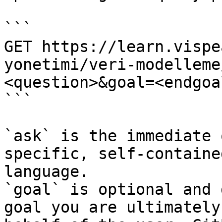
```

GET https://learn.vispe
yonetimi/veri-modelleme
<question>&goal=<endgoal
```

`ask` is the immediate 
specific, self-containe
language.

`goal` is optional and 
goal you are ultimately