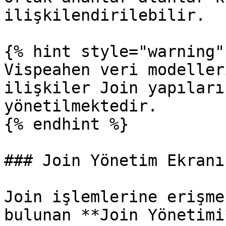
ilişkilendirilebilir.

{% hint style="warning" 
Vispeahen veri modeller
ilişkiler Join yapıları
yönetilmektedir.

{% endhint %}

### Join Yönetim Ekranı

Join işlemlerine erişme
bulunan **Join Yönetimi