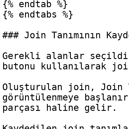
{% endtab %}

{% endtabs %}

### Join Tanımının Kayd
Gerekli alanlar seçildi
butonu kullanılarak joi
Oluşturulan join, Join 
görüntülenmeye başlanır
parçası haline gelir.

Kaydedilen join tanımla