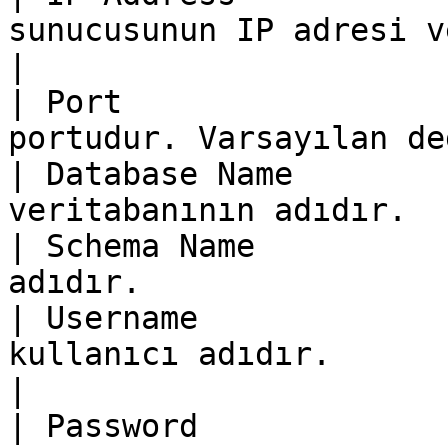
sunucusunun IP adresi veya
|

| Port                 
portudur. Varsayılan de
| Database Name        
veritabanının adıdır.  
| Schema Name          
adıdır.                
| Username             
kullanıcı adıdır.                                 
|

| Password             