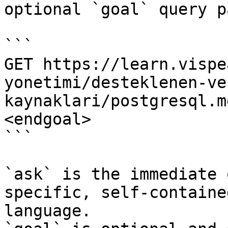
optional `goal` query p
```

GET https://learn.vispe
yonetimi/desteklenen-ve
kaynaklari/postgresql.m
<endgoal>

```

`ask` is the immediate 
specific, self-containe
language.
