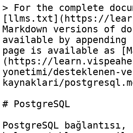
> For the complete docu
[llms.txt](https://lear
Markdown versions of do
available by appending 
page is available as [M
(https://learn.vispeahe
yonetimi/desteklenen-ve
kaynaklari/postgresql.md
# PostgreSQL

PostgreSQL bağlantısı, 