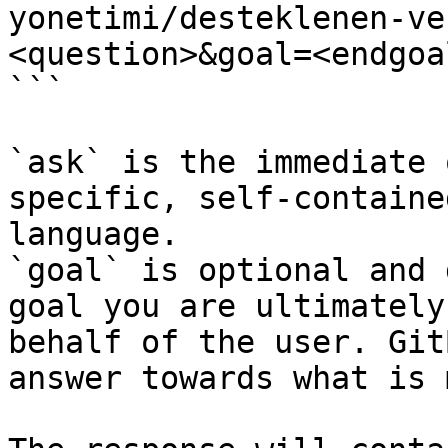
yonetimi/desteklenen-ve
<question>&goal=<endgoal
```

`ask` is the immediate 
specific, self-containe
language.

`goal` is optional and 
goal you are ultimately
behalf of the user. Git
answer towards what is 