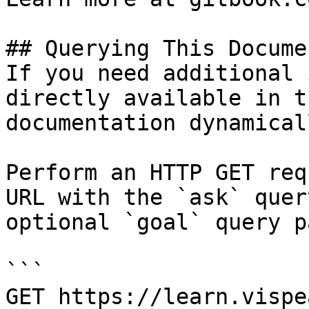
## Querying This Docume
If you need additional 
directly available in t
documentation dynamical
Perform an HTTP GET req
URL with the `ask` quer
optional `goal` query p
```

GET https://learn.vispe