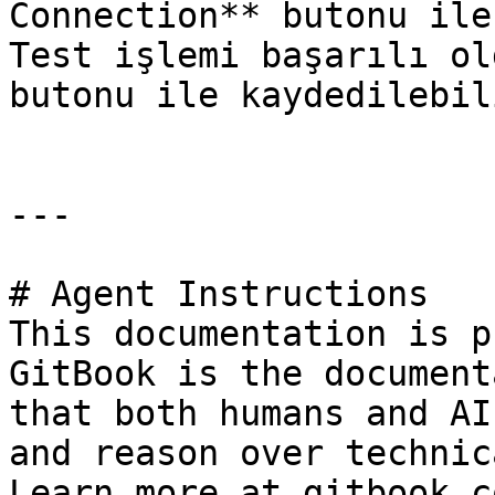
Connection** butonu ile
Test işlemi başarılı ol
butonu ile kaydedilebili
---

# Agent Instructions

This documentation is p
GitBook is the document
that both humans and AI
and reason over technic
Learn more at gitbook.co