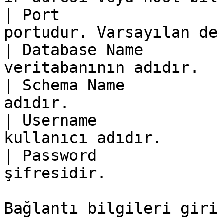
| Port                 
portudur. Varsayılan de
| Database Name        
veritabanının adıdır.  
| Schema Name          
adıdır.                
| Username             
kullanıcı adıdır.      
| Password             
şifresidir.            
Bağlantı bilgileri giri