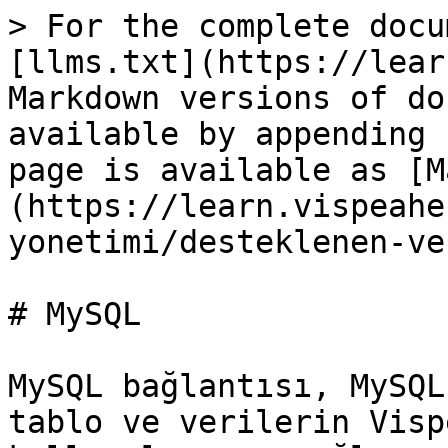
> For the complete docu
[llms.txt](https://lear
Markdown versions of do
available by appending 
page is available as [M
(https://learn.vispeahe
yonetimi/desteklenen-ve
# MySQL

MySQL bağlantısı, MySQL
tablo ve verilerin Visp