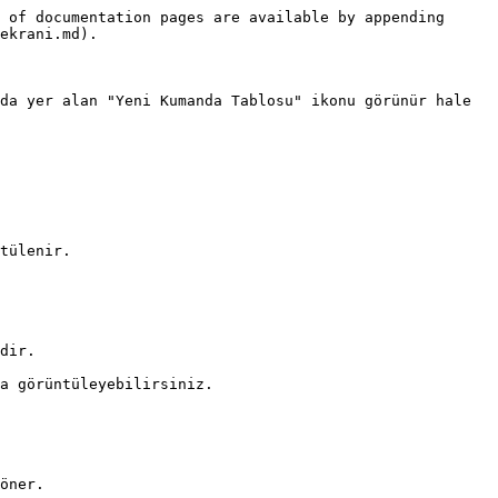
 of documentation pages are available by appending 
ekrani.md).

da yer alan "Yeni Kumanda Tablosu" ikonu görünür hale 
tülenir.

dir.

a görüntüleyebilirsiniz.

öner.
