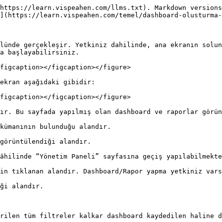
https://learn.vispeahen.com/llms.txt). Markdown versions
](https://learn.vispeahen.com/temel/dashboard-olusturma-
lünde gerçekleşir. Yetkiniz dahilinde, ana ekranın solun
a başlayabilirsiniz.

figcaption></figcaption></figure>

ekran aşağıdaki gibidir:

figcaption></figcaption></figure>

ır. Bu sayfada yapılmış olan dashboard ve raporlar görün
kümanının bulunduğu alandır.

görüntülendiği alandır.

âhilinde “Yönetim Paneli” sayfasına geçiş yapılabilmekte
in tıklanan alandır. Dashboard/Rapor yapma yetkiniz vars
ği alandır.

rilen tüm filtreler kalkar dashboard kaydedilen haline d