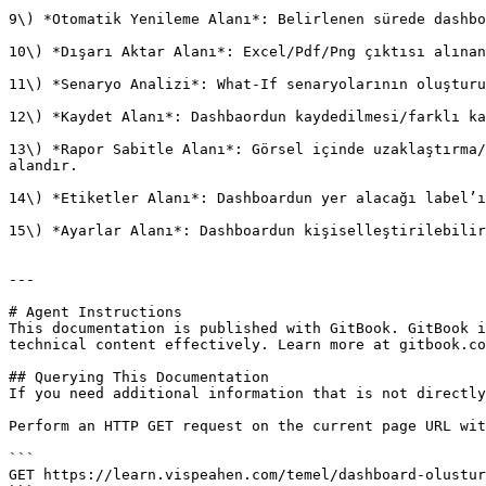
9\) *Otomatik Yenileme Alanı*: Belirlenen sürede dashbo
10\) *Dışarı Aktar Alanı*: Excel/Pdf/Png çıktısı alınan
11\) *Senaryo Analizi*: What-If senaryolarının oluşturu
12\) *Kaydet Alanı*: Dashbaordun kaydedilmesi/farklı ka
13\) *Rapor Sabitle Alanı*: Görsel içinde uzaklaştırma/
alandır.

14\) *Etiketler Alanı*: Dashboardun yer alacağı label’ı
15\) *Ayarlar Alanı*: Dashboardun kişiselleştirilebilir
---

# Agent Instructions

This documentation is published with GitBook. GitBook i
technical content effectively. Learn more at gitbook.co
## Querying This Documentation

If you need additional information that is not directly
Perform an HTTP GET request on the current page URL wit
```

GET https://learn.vispeahen.com/temel/dashboard-olustur