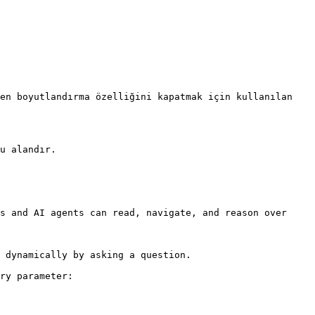
en boyutlandırma özelliğini kapatmak için kullanılan 
u alandır.

s and AI agents can read, navigate, and reason over 
 dynamically by asking a question.

ry parameter:
