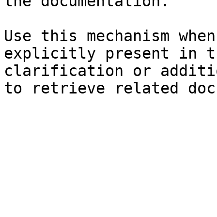
the documentation.

Use this mechanism when
explicitly present in t
clarification or additi