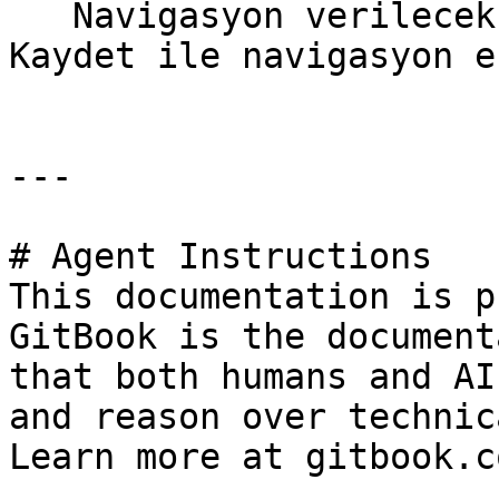
   Navigasyon verilecek alanlar seçildikten sonra 
Kaydet ile navigasyon e
---

# Agent Instructions

This documentation is p
GitBook is the document
that both humans and AI
and reason over technic
Learn more at gitbook.co