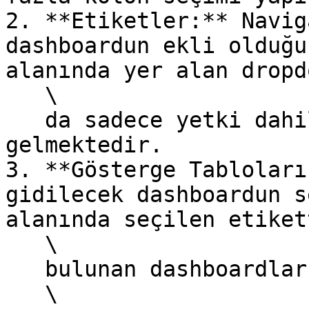
2. **Etiketler:** Navig
dashboardun ekli olduğu
alanında yer alan dropdo
   \

   da sadece yetki dahilindeki etiketler 
gelmektedir.

3. **Gösterge Tabloları
gidilecek dashboardun s
alanında seçilen etikett
   \

   bulunan dashboardlar listelenir.

   \
