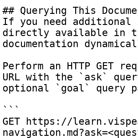
## Querying This Docume
If you need additional 
directly available in t
documentation dynamical
Perform an HTTP GET req
URL with the `ask` quer
optional `goal` query p
```

GET https://learn.vispe
navigation.md?ask=<ques