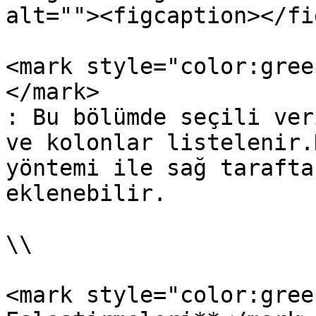
alt=""><figcaption></fi
<mark style="color:gree
</mark>

: Bu bölümde seçili ver
ve kolonlar listelenir.
yöntemi ile sağ tarafta
eklenebilir.

\\

<mark style="color:gree