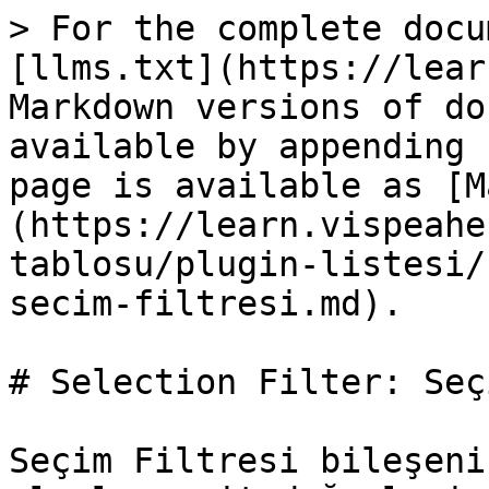
> For the complete docu
[llms.txt](https://lear
Markdown versions of do
available by appending 
page is available as [M
(https://learn.vispeahe
tablosu/plugin-listesi/
secim-filtresi.md).

# Selection Filter: Seç
Seçim Filtresi bileşeni