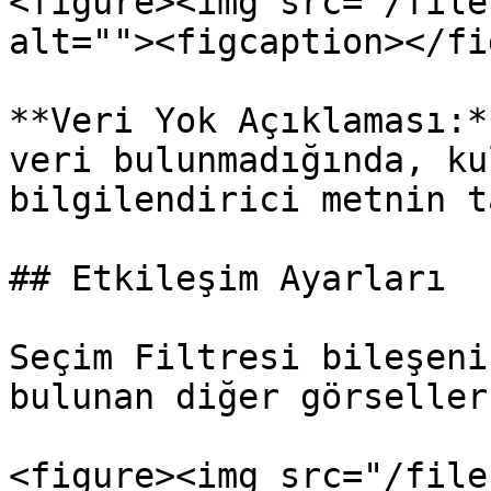
<figure><img src="/file
alt=""><figcaption></fi
**Veri Yok Açıklaması:*
veri bulunmadığında, ku
bilgilendirici metnin t
## Etkileşim Ayarları

Seçim Filtresi bileşeni
bulunan diğer görseller
<figure><img src="/file