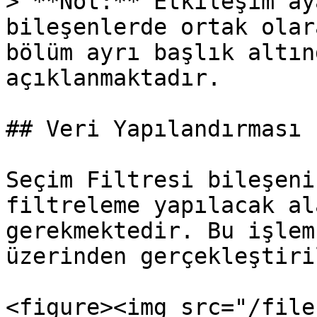
> **Not:** Etkileşim ay
bileşenlerde ortak olar
bölüm ayrı başlık altın
açıklanmaktadır.

## Veri Yapılandırması

Seçim Filtresi bileşeni
filtreleme yapılacak al
gerekmektedir. Bu işlem
üzerinden gerçekleştiril
<figure><img src="/file