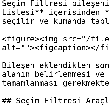
Seçim Filtresi bileşeni
Listesi** içerisinden *
seçilir ve kumanda tabl
<figure><img src="/file
alt=""><figcaption></fi
Bileşen eklendikten son
alanın belirlenmesi ve 
tamamlanması gerekmekted
## Seçim Filtresi Araçla