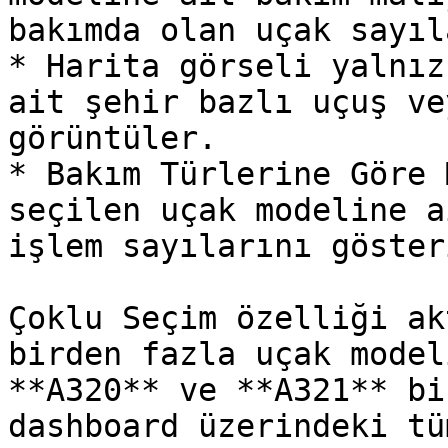
bakımda olan uçak sayıl
* Harita görseli yalnız
ait şehir bazlı uçuş ve
görüntüler.

* Bakım Türlerine Göre 
seçilen uçak modeline a
işlem sayılarını gösteri
Çoklu Seçim özelliği ak
birden fazla uçak model
**A320** ve **A321** bi
dashboard üzerindeki tü