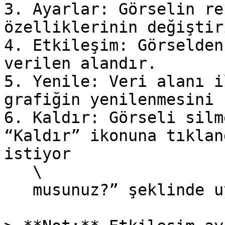
3. Ayarlar: Görselin re
özelliklerinin değiştir
4. Etkileşim: Görselden
verilen alandır.

5. Yenile: Veri alanı i
grafiğin yenilenmesini 
6. Kaldır: Görseli silm
“Kaldır” ikonuna tıklan
istiyor

   \

   musunuz?” şeklinde uyarı çıkmaktadır.
