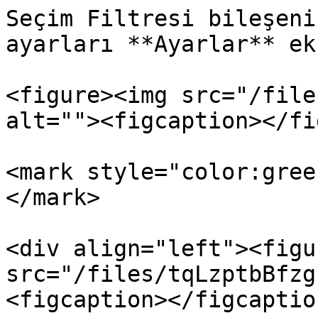
Seçim Filtresi bileşeni
ayarları **Ayarlar** ek
<figure><img src="/file
alt=""><figcaption></fi
<mark style="color:gree
</mark>

<div align="left"><figu
src="/files/tqLzptbBfzg
<figcaption></figcaptio