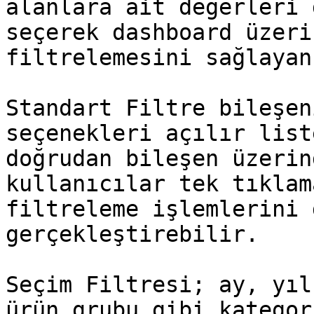
alanlara ait değerleri 
seçerek dashboard üzeri
filtrelemesini sağlayan
Standart Filtre bileşen
seçenekleri açılır list
doğrudan bileşen üzerin
kullanıcılar tek tıklam
filtreleme işlemlerini 
gerçekleştirebilir.

Seçim Filtresi; ay, yıl
ürün grubu gibi kategor