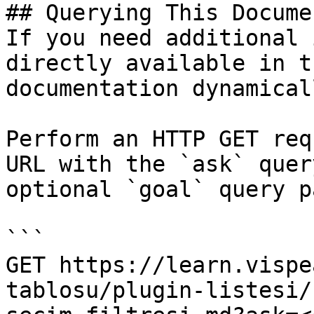
## Querying This Docume
If you need additional 
directly available in t
documentation dynamical
Perform an HTTP GET req
URL with the `ask` quer
optional `goal` query p
```

GET https://learn.vispe
tablosu/plugin-listesi/