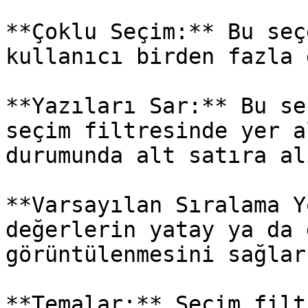
**Çoklu Seçim:** Bu seç
kullanıcı birden fazla 
**Yazıları Sar:** Bu se
seçim filtresinde yer a
durumunda alt satıra al
**Varsayılan Sıralama Y
değerlerin yatay ya da 
görüntülenmesini sağlar.
**Temalar:** Seçim filt