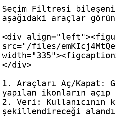
Seçim Filtresi bileşeni
aşağıdaki araçlar görün
<div align="left"><figu
src="/files/emKIcj4MtQe
width="335"><figcaption
</div>

1. Araçları Aç/Kapat: G
yapılan ikonların açıp 
2. Veri: Kullanıcının k
şekillendireceği alandır