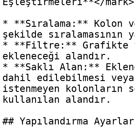
Eşleştirmeleri**</mark>

* **Sıralama:** Kolon v
şekilde sıralamasının y
* **Filtre:** Grafikte 
ekleneceği alandır.

* **Saklı Alan:** Eklen
dahil edilebilmesi veya
istenmeyen kolonların s
kullanılan alandır.

## Yapılandırma Ayarları