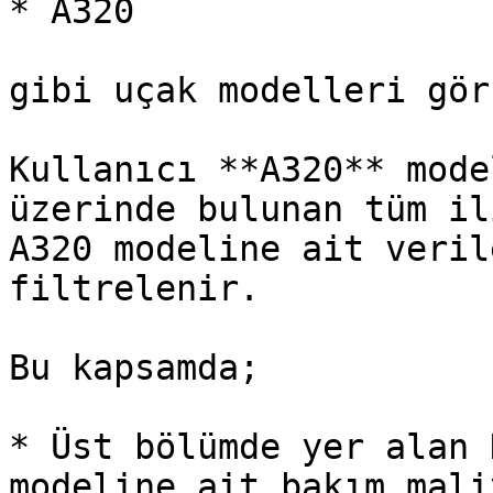
* A320

gibi uçak modelleri gör
Kullanıcı **A320** mode
üzerinde bulunan tüm il
A320 modeline ait veril
filtrelenir.

Bu kapsamda;

* Üst bölümde yer alan 
modeline ait bakım mali