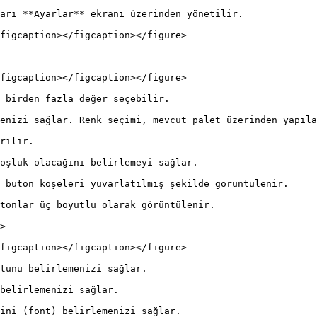
arı **Ayarlar** ekranı üzerinden yönetilir.

figcaption></figcaption></figure>

figcaption></figcaption></figure>

 birden fazla değer seçebilir.

enizi sağlar. Renk seçimi, mevcut palet üzerinden yapıla
rilir.

oşluk olacağını belirlemeyi sağlar.

 buton köşeleri yuvarlatılmış şekilde görüntülenir.

tonlar üç boyutlu olarak görüntülenir.

>

figcaption></figcaption></figure>

tunu belirlemenizi sağlar.

belirlemenizi sağlar.

ini (font) belirlemenizi sağlar.
