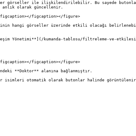
er görseller ile ilişkilendirilebilir. Bu sayede butonla
 anlık olarak güncellenir.

figcaption></figcaption></figure>

inin hangi görseller üzerinde etkili olacağı belirlenebi
eşim Yönetimi**](/kumanda-tablosu/filtreleme-ve-etkilesi
figcaption></figcaption></figure>

ndeki **Doktor** alanına bağlanmıştır.

r isimleri otomatik olarak butonlar halinde görüntülenir