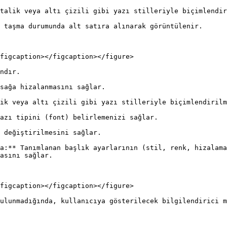
talik veya altı çizili gibi yazı stilleriyle biçimlendir
 taşma durumunda alt satıra alınarak görüntülenir.

figcaption></figcaption></figure>

ndır.

sağa hizalanmasını sağlar.

ik veya altı çizili gibi yazı stilleriyle biçimlendirilm
azı tipini (font) belirlemenizi sağlar.

 değiştirilmesini sağlar.

a:** Tanımlanan başlık ayarlarının (stil, renk, hizalama
asını sağlar.

figcaption></figcaption></figure>

ulunmadığında, kullanıcıya gösterilecek bilgilendirici m