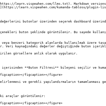
https://learn.vispeahen.com/llms.txt). Markdown versions
](https://learn.vispeahen.com/kumanda-tablosu/plugin-lis
değerlerini butonlar üzerinden seçerek dashboard üzerind
çenekleri buton şeklinde görüntülenir. Bu sayede kullanı
 veya benzeri kategorik alanlarda kullanılmak üzere tasa
r. Veri kaynağındaki değerler değiştiğinde buton içerikl
irilen görsellere anlık olarak uygulanır.

 içerisinden **Buton Filtresi** bileşeni seçilir ve kuma
figcaption></figcaption></figure>

elirlenmesi ve gerekli yapılandırmaların tamamlanması ge
ki araçlar görüntülenir:

figcaption></figcaption></figure>
