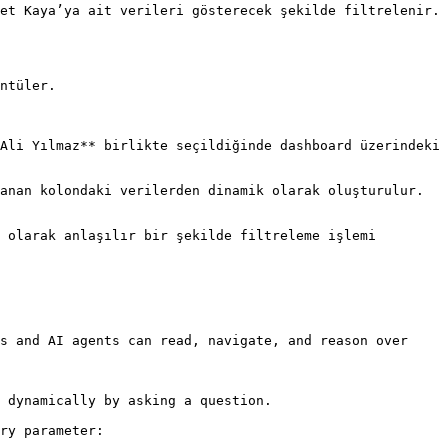
et Kaya’ya ait verileri gösterecek şekilde filtrelenir.

ntüler.

Ali Yılmaz** birlikte seçildiğinde dashboard üzerindeki 
anan kolondaki verilerden dinamik olarak oluşturulur. 
 olarak anlaşılır bir şekilde filtreleme işlemi 
s and AI agents can read, navigate, and reason over 
 dynamically by asking a question.

ry parameter:
