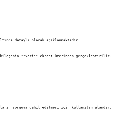
ltında detaylı olarak açıklanmaktadır.

bileşenin **Veri** ekranı üzerinden gerçekleştirilir.

ların sorguya dahil edilmesi için kullanılan alandır.
