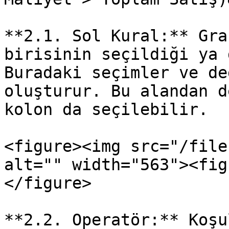
**2.1. Sol Kural:** Gra
birisinin seçildiği ya 
Buradaki seçimler ve de
oluşturur. Bu alandan d
kolon da seçilebilir.

<figure><img src="/file
alt="" width="563"><fig
</figure>

**2.2. Operatör:** Koşu