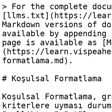
> For the complete docu
[llms.txt](https://lear
Markdown versions of do
available by appending 
page is available as [M
(https://learn.vispeahe
formatlama.md).

# Koşulsal Formatlama

Koşulsal Formatlama, gr
kriterlere uyması durum