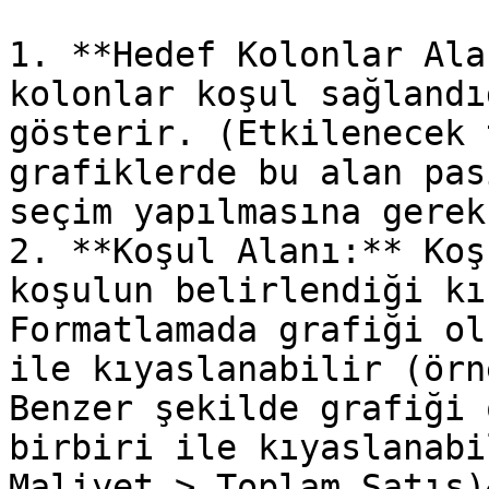
1. **Hedef Kolonlar Ala
kolonlar koşul sağlandı
gösterir. (Etkilenecek 
grafiklerde bu alan pas
seçim yapılmasına gerek
2. **Koşul Alanı:** Koş
koşulun belirlendiği kı
Formatlamada grafiği ol
ile kıyaslanabilir (örn
Benzer şekilde grafiği 
birbiri ile kıyaslanabi
Maliyet > Toplam Satış)