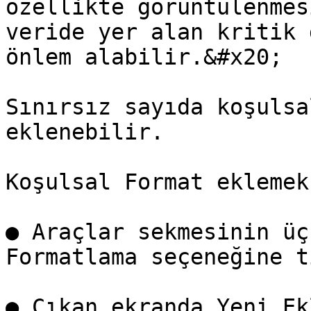
özellikte görüntülenmes
veride yer alan kritik 
önlem alabilir.&#x20;

Sınırsız sayıda koşulsa
eklenebilir.

Koşulsal Format eklemek
● Araçlar sekmesinin üç
Formatlama seçeneğine t
● Çıkan ekranda Yeni Ek