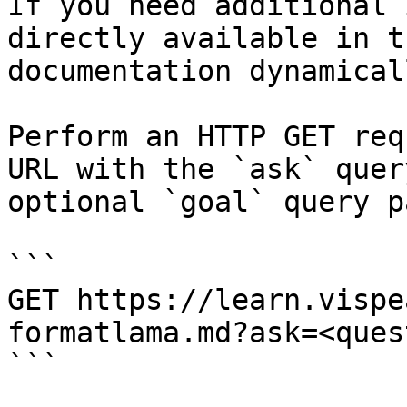
If you need additional 
directly available in t
documentation dynamical
Perform an HTTP GET req
URL with the `ask` quer
optional `goal` query p
```

GET https://learn.vispe
formatlama.md?ask=<ques
```
