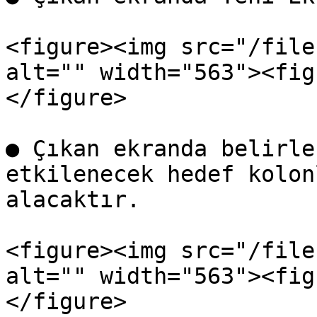
<figure><img src="/file
alt="" width="563"><fig
</figure>

● Çıkan ekranda belirle
etkilenecek hedef kolon
alacaktır.

<figure><img src="/file
alt="" width="563"><fig
</figure>
