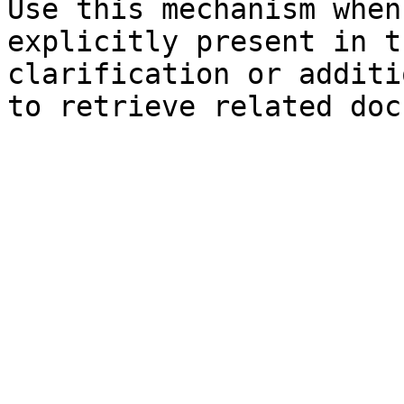
Use this mechanism when
explicitly present in t
clarification or additi