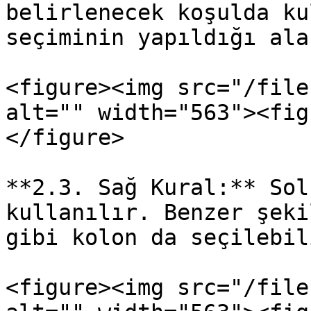
belirlenecek koşulda ku
seçiminin yapıldığı alan
<figure><img src="/file
alt="" width="563"><fig
</figure>

**2.3. Sağ Kural:** Sol
kullanılır. Benzer şeki
gibi kolon da seçilebili
<figure><img src="/file