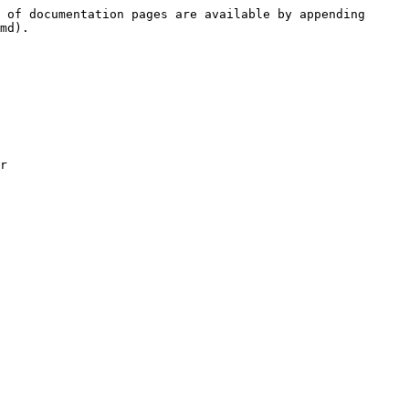
 of documentation pages are available by appending 
md).

r
