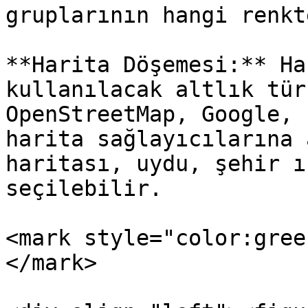
gruplarının hangi renkt
**Harita Döşemesi:** Ha
kullanılacak altlık tür
OpenStreetMap, Google, 
harita sağlayıcılarına 
haritası, uydu, şehir ı
seçilebilir.

<mark style="color:gree
</mark>
