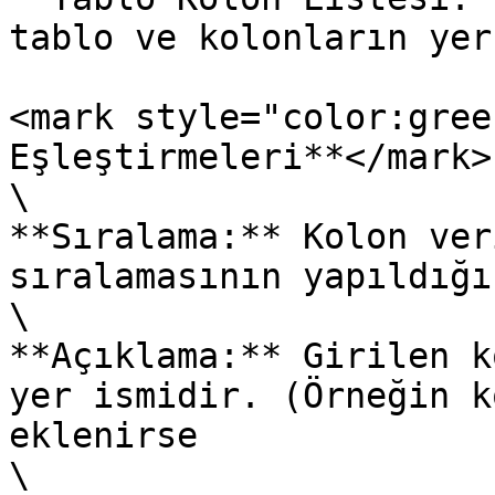
tablo ve kolonların yer
<mark style="color:gree
Eşleştirmeleri**</mark>

\

**Sıralama:** Kolon ver
sıralamasının yapıldığı
\

**Açıklama:** Girilen k
yer ismidir. (Örneğin k
eklenirse

\
