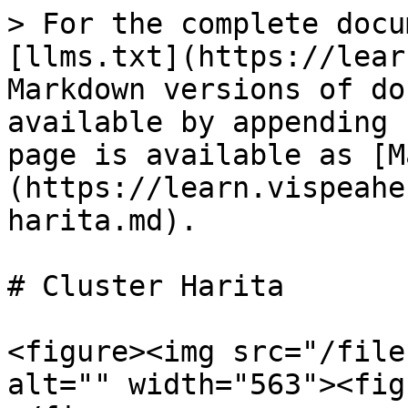
> For the complete docu
[llms.txt](https://lear
Markdown versions of do
available by appending 
page is available as [M
(https://learn.vispeahe
harita.md).

# Cluster Harita

<figure><img src="/file
alt="" width="563"><fig