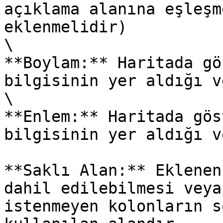
açıklama alanına eşleşm
eklenmelidir)

\

**Boylam:** Haritada gö
bilgisinin yer aldığı v
\

**Enlem:** Haritada gös
bilgisinin yer aldığı v
**Saklı Alan:** Eklenen
dahil edilebilmesi veya
istenmeyen kolonların s