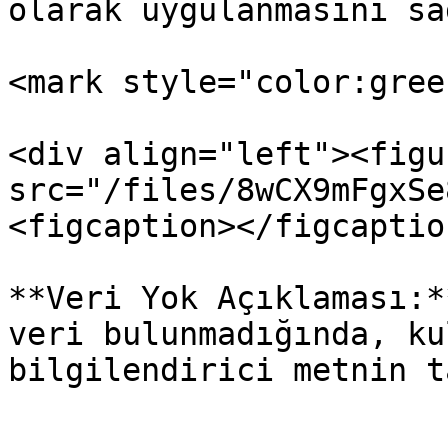
olarak uygulanmasını sa
<mark style="color:gree
<div align="left"><figu
src="/files/8wCX9mFgxSe
<figcaption></figcaptio
**Veri Yok Açıklaması:*
veri bulunmadığında, ku
bilgilendirici metnin t