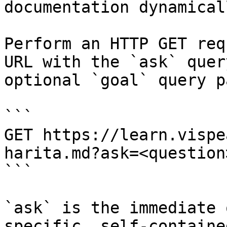
documentation dynamical
Perform an HTTP GET req
URL with the `ask` quer
optional `goal` query p
```

GET https://learn.vispe
harita.md?ask=<question
```

`ask` is the immediate 
specific, self-containe