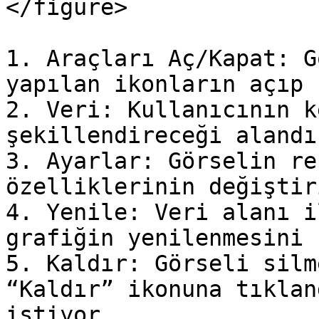
</figure>

1. Araçları Aç/Kapat: G
yapılan ikonların açıp 
2. Veri: Kullanıcının k
şekillendireceği alandır
3. Ayarlar: Görselin re
özelliklerinin değiştir
4. Yenile: Veri alanı i
grafiğin yenilenmesini 
5. Kaldır: Görseli silm
“Kaldır” ikonuna tıklan
istiyor
