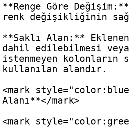
**Renge Göre Değişim:**
renk değişikliğinin sağ
**Saklı Alan:** Eklenen
dahil edilebilmesi veya
istenmeyen kolonların s
kullanılan alandır.

<mark style="color:blue
Alanı**</mark>

<mark style="color:gree