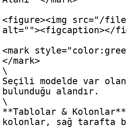
<figure><img src="/file
alt=""><figcaption></fi
<mark style="color:gree
</mark>

\

Seçili modelde var olan
bulunduğu alandır.

\

**Tablolar & Kolonlar**
kolonlar, sağ tarafta b