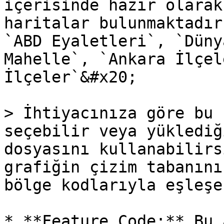
içerisinde hazır olarak
haritalar bulunmaktadır
`ABD Eyaletleri`, `Düny
Mahelle`, `Ankara İlçel
İlçeler`&#x20;

> İhtiyacınıza göre bu 
seçebilir veya yüklediğ
dosyasını kullanabilirs
grafiğin çizim tabanını
bölge kodlarıyla eşleşe
* **Feature Code:** Bu 