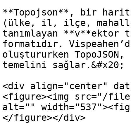
**Topojson**, bir harit
(ülke, il, ilçe, mahall
tanımlayan **v**ektor t
formatıdır. Vispeahen’d
oluştururken TopoJSON, 
temelini sağlar.&#x20;

<div align="center" dat
<figure><img src="/file
alt="" width="537"><fig
</figure></div>
