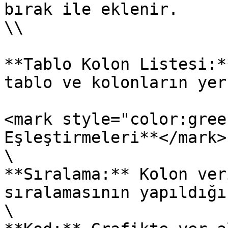
bırak ile eklenir.

\\

**Tablo Kolon Listesi:*
tablo ve kolonların yer
<mark style="color:gree
Eşleştirmeleri**</mark>

\

**Sıralama:** Kolon ver
sıralamasının yapıldığı
\
