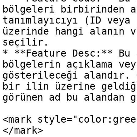
bölgeleri birbirinden a
tanımlayıcıyı (ID veya 
üzerinde hangi alanın v
seçilir.

* **Feature Desc:** Bu 
bölgelerin açıklama vey
gösterileceği alandır. 
bir ilin üzerine geldiğ
görünen ad bu alandan g
<mark style="color:gree
</mark>
