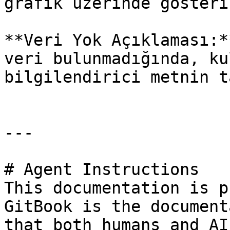
grafik üzerinde gösteril
**Veri Yok Açıklaması:*
veri bulunmadığında, ku
bilgilendirici metnin t
---

# Agent Instructions

This documentation is p
GitBook is the document
that both humans and AI