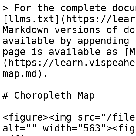
> For the complete docu
[llms.txt](https://lear
Markdown versions of do
available by appending 
page is available as [M
(https://learn.vispeahe
map.md).

# Choropleth Map

<figure><img src="/file
alt="" width="563"><fig