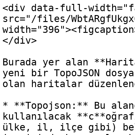
<div data-full-width="f
src="/files/WbtARgfUkgx
width="396"><figcaption
</div>

Burada yer alan **Harit
yeni bir TopoJSON dosya
olan haritalar düzenlen
* **Topojson:** Bu alan
kullanılacak **c**oğraf
ülke, il, ilçe gibi) be