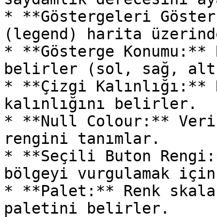
* **Göstergeleri Göster
(legend) harita üzerind
* **Gösterge Konumu:** 
belirler (sol, sağ, alt
* **Çizgi Kalınlığı:** 
kalınlığını belirler.

* **Null Colour:** Veri
rengini tanımlar.

* **Seçili Buton Rengi:
bölgeyi vurgulamak için
* **Palet:** Renk skala
paletini belirler.
