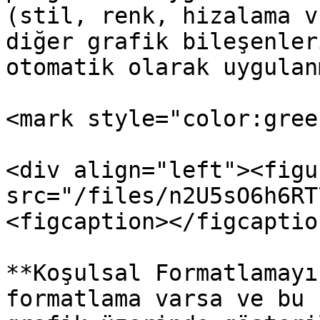
(stil, renk, hizalama v
diğer grafik bileşenler
otomatik olarak uygulan
<mark style="color:gree
<div align="left"><figu
src="/files/n2U5sO6h6RT
<figcaption></figcaptio
**Koşulsal Formatlamayı
formatlama varsa ve bu 