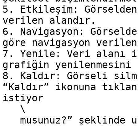
5. Etkileşim: Görselden
verilen alandır.

6. Navigasyon: Görselde
göre navigasyon verilen
7. Yenile: Veri alanı i
grafiğin yenilenmesini 
8. Kaldır: Görseli silm
“Kaldır” ikonuna tıklan
istiyor

   \

   musunuz?” şeklinde uyarı çıkmaktadır.
