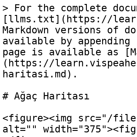
> For the complete docu
[llms.txt](https://lear
Markdown versions of do
available by appending 
page is available as [M
(https://learn.vispeahe
haritasi.md).

# Ağaç Haritası

<figure><img src="/file
alt="" width="375"><fig