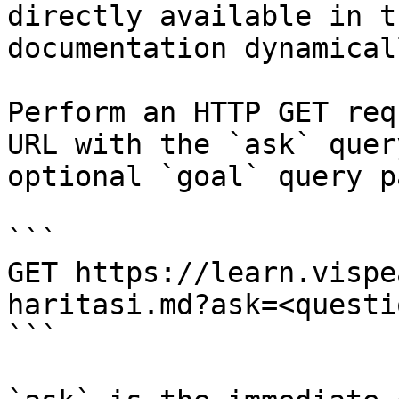
directly available in t
documentation dynamical
Perform an HTTP GET req
URL with the `ask` quer
optional `goal` query p
```

GET https://learn.vispe
haritasi.md?ask=<questi
```
