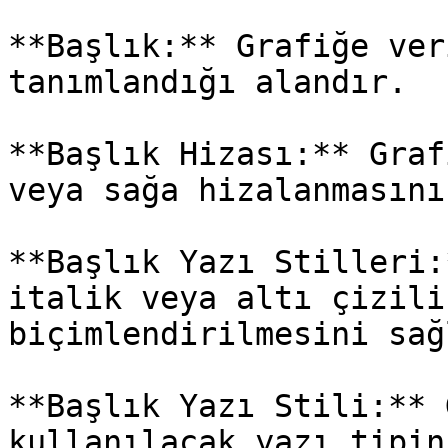
**Başlık:** Grafiğe ver
tanımlandığı alandır.

**Başlık Hizası:** Graf
veya sağa hizalanmasını
**Başlık Yazı Stilleri:
italik veya altı çizili
biçimlendirilmesini sağl
**Başlık Yazı Stili:** 
kullanılacak yazı tipin