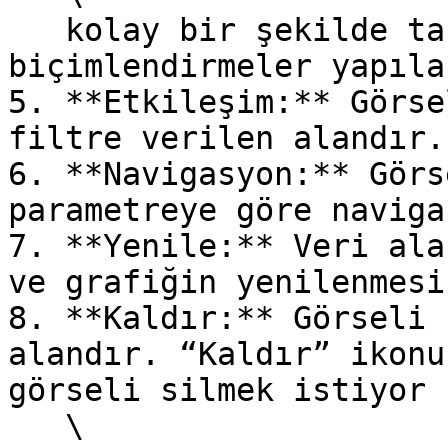
   kolay bir şekilde taramak için renksel 
biçimlendirmeler yapıla
5. **Etkileşim:** Görse
filtre verilen alandır.

6. **Navigasyon:** Görs
parametreye göre naviga
7. **Yenile:** Veri ala
ve grafiğin yenilenmesi
8. **Kaldır:** Görseli 
alandır. “Kaldır” ikonu
görseli silmek istiyor

   \
