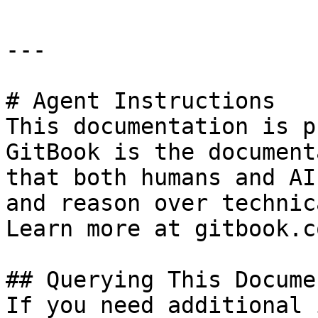
---

# Agent Instructions

This documentation is p
GitBook is the document
that both humans and AI
and reason over technic
Learn more at gitbook.co
## Querying This Docume
If you need additional 