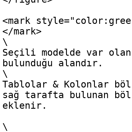
<mark style="color:gree
</mark>

\

Seçili modelde var olan
bulunduğu alandır.

\

Tablolar & Kolonlar böl
sağ tarafta bulunan böl
eklenir.

\
