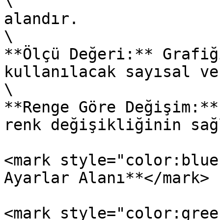
\

alandır.

\

**Ölçü Değeri:** Grafiğ
kullanılacak sayısal ve
\

**Renge Göre Değişim:**
renk değişikliğinin sağ
<mark style="color:blue
Ayarlar Alanı**</mark>

<mark style="color:gree