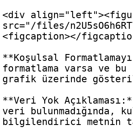
<div align="left"><figu
src="/files/n2U5sO6h6RT
<figcaption></figcaptio
**Koşulsal Formatlamayı
formatlama varsa ve bu 
grafik üzerinde gösteril
**Veri Yok Açıklaması:*
veri bulunmadığında, ku
bilgilendirici metnin t