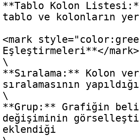
**Tablo Kolon Listesi:*
tablo ve kolonların yer
<mark style="color:gree
Eşleştirmeleri**</mark>

\

**Sıralama:** Kolon ver
sıralamasının yapıldığı
\

**Grup:** Grafiğin beli
değişiminin görselleşti
eklendiği
