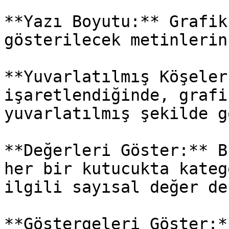
**Yazı Boyutu:** Grafik
gösterilecek metinlerin
**Yuvarlatılmış Köşeler
işaretlendiğinde, grafi
yuvarlatılmış şekilde g
**Değerleri Göster:** B
her bir kutucukta kateg
ilgili sayısal değer de
**Göstergeleri Göster:*