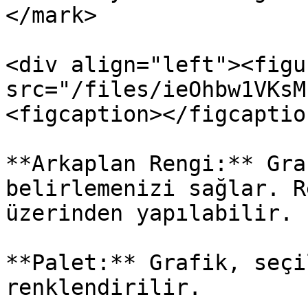
</mark>

<div align="left"><figu
src="/files/ieOhbw1VKsM
<figcaption></figcaptio
**Arkaplan Rengi:** Gra
belirlemenizi sağlar. R
üzerinden yapılabilir.

**Palet:** Grafik, seçi
renklendirilir.
