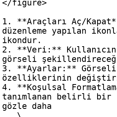
</figure>

1. **Araçları Aç/Kapat*
düzenleme yapılan ikonl
ikondur.

2. **Veri:** Kullanıcın
görseli şekillendireceğ
3. **Ayarlar:** Görseli
özelliklerinin değiştir
4. **Koşulsal Formatlam
tanımlanan belirli bir 
gözle daha

   \
