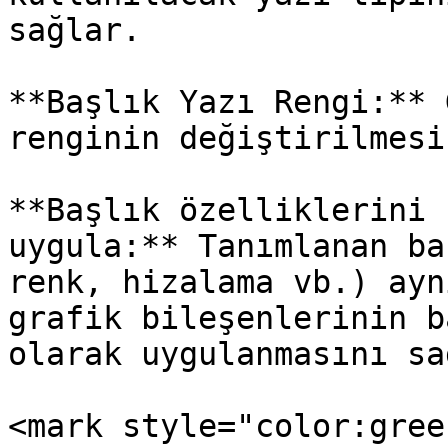
sağlar.

**Başlık Yazı Rengi:** 
renginin değiştirilmesi
**Başlık özelliklerini 
uygula:** Tanımlanan ba
renk, hizalama vb.) ayn
grafik bileşenlerinin b
olarak uygulanmasını sa
<mark style="color:gree